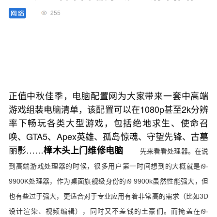
255
正值中秋佳季，电脑配置网为大家带来一套中高端
游戏组装电脑清单，该配置可以在1080p甚至2k分辨
率下畅玩各类大型游戏，包括绝地求生、使命召
唤、GTA5、Apex英雄、孤岛惊魂、守望先锋、古墓
丽影……
樟木头上门维修电脑
先来看看处理器。在说
到高端游戏处理器的时候，很多用户第一时间想到的大概就是i9-
9900K处理器，作为桌面旗舰级身份的i9 9900k虽然性能强大，但
也有些过于强大，更适合对于专业应用有着非常高的需求（比如3D
设计渲染、视频编辑），同时又不差钱的土豪们。而掩盖在i9-