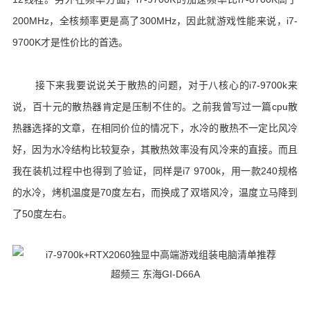
200MHz，全核频率更是高了300MHz，因此就游戏性能来说，i7-
9700K才是性价比的首选。
接下来我要说说关于散热的问题，对于八核心的i7-9700k来
说，百十元的散热器肯定是压制不住的。之前我曾写过一篇cpu散
热器选择的文章，在相同价位的情况下，水冷的散热不一定比风冷
好，因为水冷结构比较复杂，其散热效率没有风冷来的直接。而且
我在装机过程中也得到了验证，同样是i7 9700k，用一款240规格
的水冷，烤机温度是70度左右，而换成了双塔风冷，温度立马降到
了50度左右。
超频三 东海GI-D66A