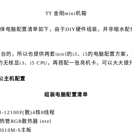
TT 金刚mini机箱
体电脑配置清单如下，由于DIY硬件组装，并非缩水配
台的，所以也提供两套intel的i3、i5的电脑配置方案
无核显i3、i5 CPU，再搭配一张亮机卡，可以大大
办公主机配置
组装电脑配置清单
i3-12100F(散)4核8线程
 4热管RGB散热器 intel
H610M-S主板