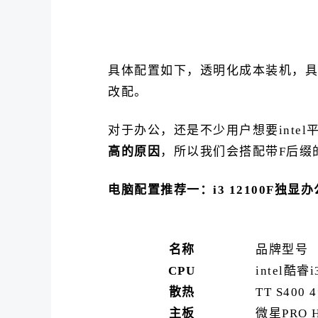
具体配置如下，透明化成本装机，具
改配。
对于办公，还是不少用户想要intel平
高的原因
，所以我们会搭配带F后缀的
电脑配置推荐一：i3 12100F独显
名称
品牌型号
CPU
intel酷睿
散热
TT S400
主板
微星PRO 