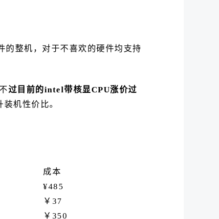
件的整机，对于不喜欢的硬件均支持
，不
过目前的intel带核显CPU涨价过
提升装机性价比。
成本
¥485
￥37
￥350