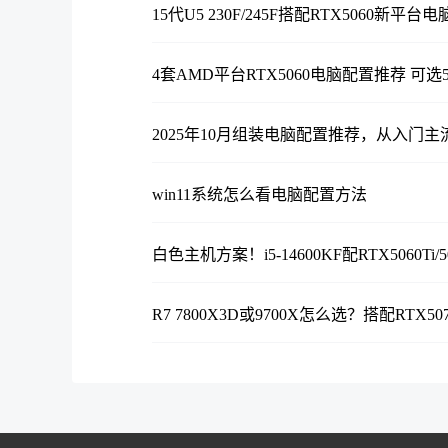
15代U5 230F/245F搭配RTX5060新平
4套AMD平台RTX5060电脑配置推荐 可选5600/
2025年10月组装电脑配置推荐，从入门
win11系统怎么看电脑配置方法
白色主机方案！i5-14600KF配RTX5060T
R7 7800X3D或9700X怎么选？搭配RTX