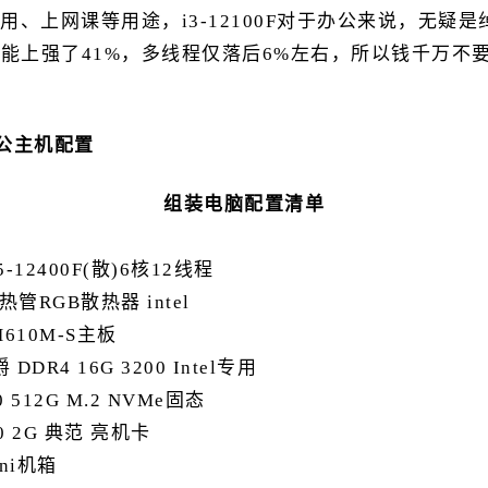
、上网课等用途，i3-12100F对于办公来说，无疑是
F在单核性能上强了41%，多线程仅落后6%左右，所以钱千万
办公主机配置
组装电脑配置清单
i5-12400F(散)6核12线程
 4热管RGB散热器 intel
H610M-S主板
DDR4 16G 3200 Intel专用
 512G M.2 NVMe固态
0 2G 典范 亮机卡
ini机箱