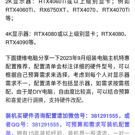
2K显示器：RTX4060Ti或以上级别显卡；例如
RTX4060Ti、RX6750XT、RTX4070、RTX4070Ti
等；
4K显示器：RTX4080或以上级别显卡；RTX4080、
RTX4090等。
下面捷维电脑分享一下2023年9月组装电脑主机特惠
配置推荐，配置清单会标注详细的硬件型号，可以
根据自己预算需求来选择，考虑到每个人对显示器
需求不一，配置清单不包括显示器，如需求按需搭
配，由于是DIY电脑，自由度比较高，可以结合预算
和喜爱进行调换，支持硬件改配。
装机买硬件咨询配置请加微信号：381291555，或
者QQ号：381291555，可预算和需求写装机配置
拥有15年装机经验，装机界一股清流，一对一
单，