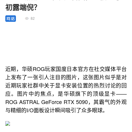
初露端倪？
82
近期，华硕ROG玩家国度日本官方在社交媒体平台
上发布了一张引人注目的图片，这张图片似乎是对
近期玩家社群中关于显卡安装位置的热烈讨论的回
应。图片中的焦点，是华硕旗下的顶级显卡——
ROG ASTRAL GeForce RTX 5090，其霸气的外观
与精细的I/O面板设计瞬间吸引了众多眼球。