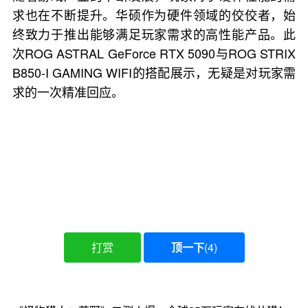
求也在不断提升。华硕作为硬件领域的佼佼者，始
终致力于推出能够满足玩家需求的高性能产品。此
次ROG ASTRAL GeForce RTX 5090与ROG STRIX
B850-I GAMING WIFI的搭配展示，无疑是对玩家需
求的一次精准回应。
打赏
顶一下
(
4
)