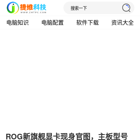
电脑知识
电脑配置
软件下载
资讯大全
ROG新旗舰显卡现身官图，主板型号