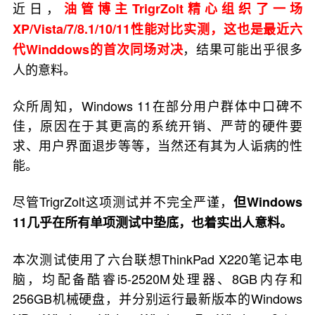
近日，
油管博主TrigrZolt精心组织了一场
XP/Vista/7/8.1/10/11性能对比实测，这也是最近六
，结果可能出乎很多
代Winddows的首次同场对决
人的意料。
众所周知，Windows 11在部分用户群体中口碑不
佳，原因在于其更高的系统开销、严苛的硬件要
求、用户界面退步等等，当然还有其为人诟病的性
能。
尽管TrigrZolt这项测试并不完全严谨，
但Windows
11几乎在所有单项测试中垫底，也着实出人意料。
本次测试使用了六台联想ThinkPad X220笔记本电
脑，均配备酷睿i5-2520M处理器、8GB内存和
256GB机械硬盘，并分别运行最新版本的Windows