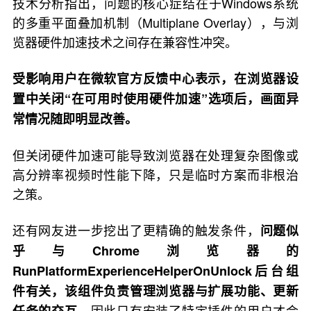
技术分析指出，问题的核心症结在于Windows系统
的多重平面叠加机制（Multiplane Overlay），与浏
览器硬件加速技术之间存在兼容性冲突。
受影响用户在微软官方反馈中心表示，在浏览器设
置中关闭“在可用时使用硬件加速”选项后，画面异
常情况随即明显改善。
但关闭硬件加速可能导致浏览器在处理复杂图像或
高分辨率视频时性能下降，只是临时方案而非根治
之策。
还有网友进一步挖出了更精确的触发条件，
问题似
乎与Chrome浏览器的
RunPlatformExperienceHelperOnUnlock后台组
件有关，该组件负责管理浏览器与扩展功能、更新
因此只有安装了特定插件的用户才会