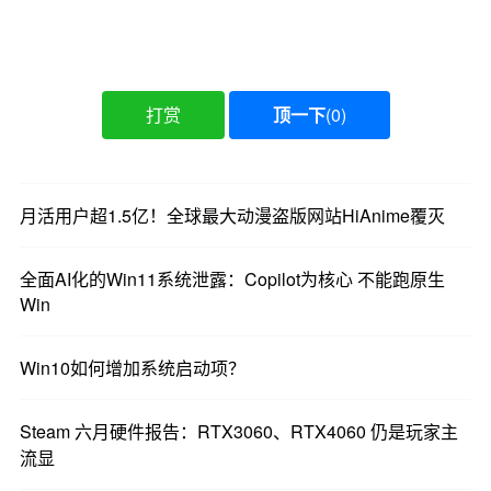
打赏
顶一下
(
0
)
月活用户超1.5亿！全球最大动漫盗版网站HiAnime覆灭
全面AI化的Win11系统泄露：Copilot为核心 不能跑原生
Win
Win10如何增加系统启动项？
Steam 六月硬件报告：RTX3060、RTX4060 仍是玩家主
流显