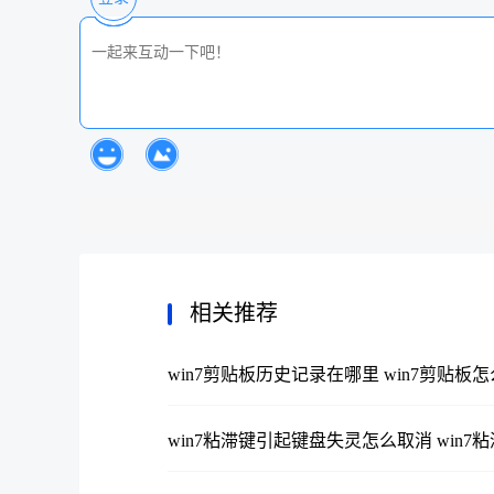
相关推荐
win7剪贴板历史记录在哪里 win7剪贴板
win7粘滞键引起键盘失灵怎么取消 win7