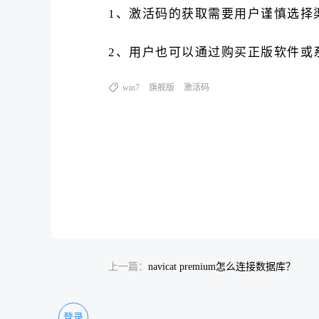
1、激活码的获取需要用户谨慎选择
2、用户也可以通过购买正版软件或
win7
旗舰版
激活码
上一篇：
navicat premium怎么连接数据库？
登录