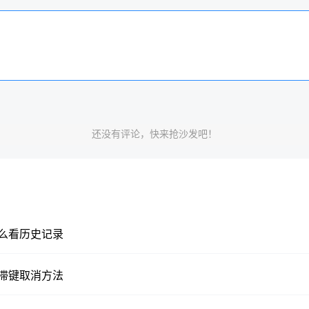
还没有评论，快来抢沙发吧！
怎么看历史记录
粘滞键取消方法