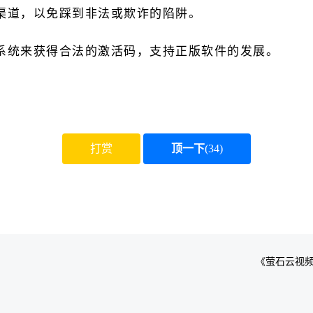
渠道，以免踩到非法或欺诈的陷阱。
系统来获得合法的激活码，支持正版软件的发展。
打赏
顶一下
(
34
)
《萤石云视