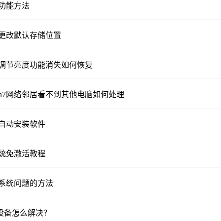
屏功能方法
怎么更改默认存储位置
系统调节亮度功能消失如何恢复
in7网络邻居看不到其他电脑如何处理
脑自动安装软件
系统免激活教程
修复系统问题的方法
出设备怎么解决？