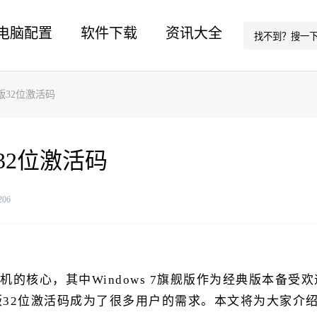
电脑配置
软件下载
资讯大全
版32位激活码
32位激活码
206
的核心，其中Windows 7旗舰版作为经典版本备受
版32位激活码成为了很多用户的需求。本文将为大家介绍如