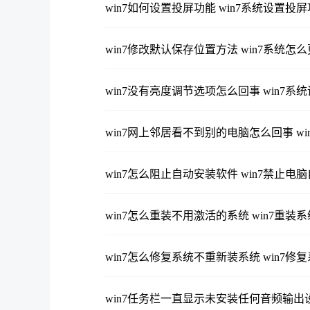
win7如何设置投屏功能 win7系统设置投
win7修改默认保存位置方法 win7系统
win7没有亮度调节选项怎么回事 win7
win7网上邻居看不到别的电脑怎么回事 w
win7怎么阻止自动安装软件 win7禁止电
win7怎么重装不用激活的系统 win7重装
win7怎么修复系统不重新装系统 win7
win7任务栏一直显示未安装任何音频输