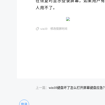
在恢复时显示登录屏幕，如果用户有
人用不了。
win10
修改锁屏时间
上一篇：
win10键盘坏了怎么打开屏幕键盘应急
登录