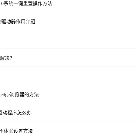
n10系统一键重置操作方法
恢复驱动器作用介绍
么解决？
装edge浏览器的方法
备驱动程序怎么办
锁屏不休眠设置方法