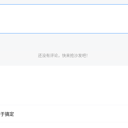
还没有评论，快来抢沙发吧！
：终于搞定