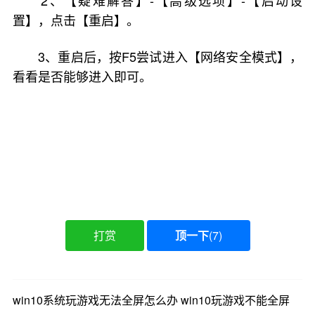
2、【疑难解答】-【高级选项】-【启动设
置】，点击【重启】。
3、重启后，按F5尝试进入【网络安全模式】，
看看是否能够进入即可。
打赏
顶一下
(
7
)
win10系统玩游戏无法全屏怎么办 win10玩游戏不能全屏