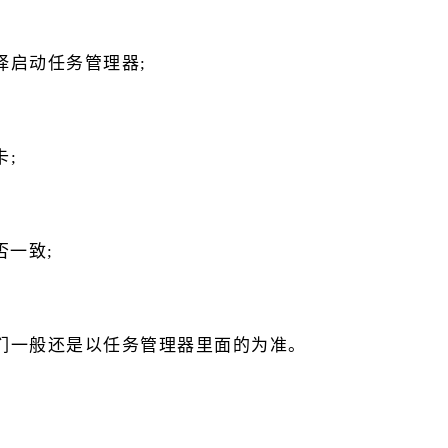
择启动任务管理器;
;
否一致;
们一般还是以任务管理器里面的为准。