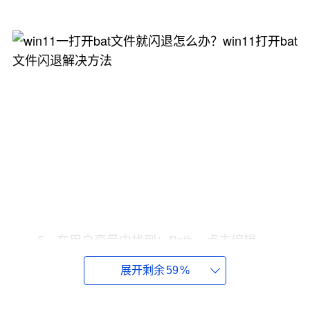
5、在用户变量中找到：Path，点击编辑。
展开剩余
59
%