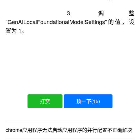
3. 调整
“GenAILocalFoundationalModelSettings”的值，设
置为 1。
打赏
顶一下
(
15
)
chrome应用程序无法启动应用程序的并行配置不正确解决