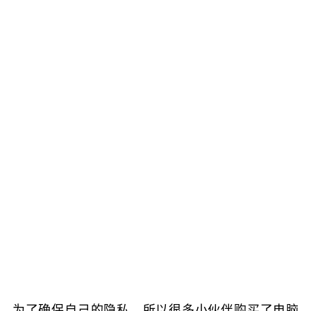
为了确保自己的隐私，所以很多小伙伴购买了电脑