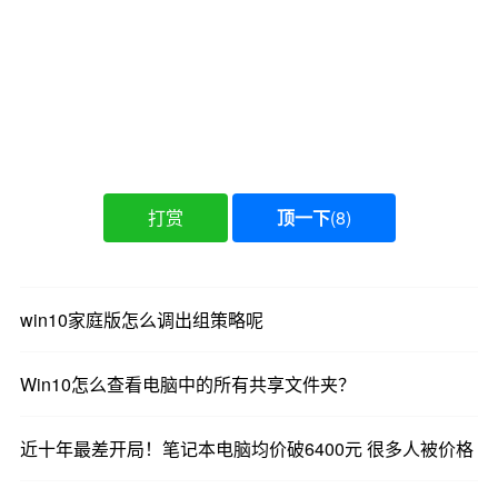
打赏
顶一下
(
8
)
win10家庭版怎么调出组策略呢
Win10怎么查看电脑中的所有共享文件夹？
近十年最差开局！笔记本电脑均价破6400元 很多人被价格