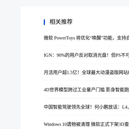
相关推荐
微软 PowerToys 将优化“唤醒”功能
IGN：90%的用户反对取消光盘！但PS不
月活用户超1.5亿！全球最大动漫盗版网站Hi
4D世界模型跨过工业量产门槛 影身智能
中国智能驾驶领先全球！何小鹏放话：L4、
Windows 10遗物被清理 微软正式下架