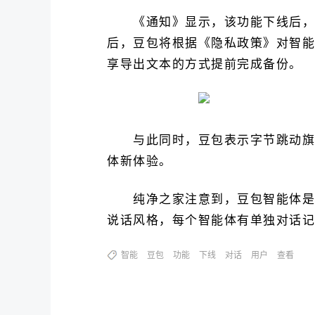
《通知》显示，该功能下线后，用户仍
后，豆包将根据《隐私政策》对智能
享导出文本的方式提前完成备份。
与此同时，豆包表示字节跳动旗下的
体新体验。
纯净之家注意到，豆包智能体是用户
说话风格，每个智能体有单独对话记
智能
豆包
功能
下线
对话
用户
查看