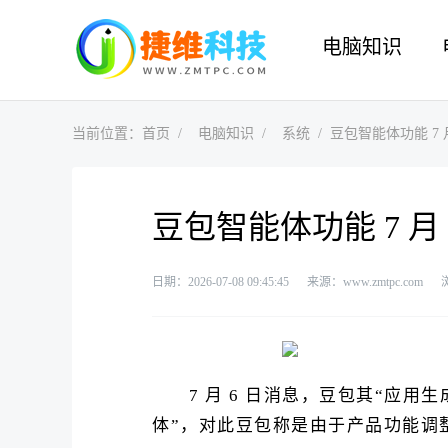
电脑知识
当前位置：
首页
电脑知识
系统
豆包智能体功能 7
豆包智能体功能 7 
日期：2026-07-08 09:45:45
来源：www.zmtpc.com
7 月 6 日消息，豆包其“应用生成
体”，对此豆包称是由于产品功能调整，将