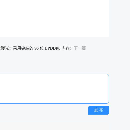
数曝光：采用尖端的 96 位 LPDDR6 内存
：下一篇
发 布