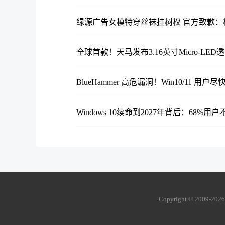
绿源广告女模特穿丝袜挂树杈 官方致歉
全球首款！天马发布3.16英寸Micro-L
BlueHammer 高危漏洞！Win10/11 用
Windows 10续命到2027年背后：68%用户
Copyright © 2009-
202