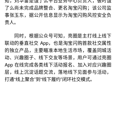
知，刘华雷是饿了么平台业务中心负责人，彼时饿
了么尚未完成品牌整合、更名淘宝闪购；该公司监
事张玉东，据公开信息显示为淘宝闪购风控安全负
责人。
同时，根据公众号可知，亮圈是主打线上线下
联动的垂直社交 App，也是淘宝闪购首款社交属性
的独立产品，主要瞄准本地生活市场，覆盖同城活
动、兴趣圈子、线下交友等场景，用户可通过亮圈
App 在线完成各类线下活动报名、加入对应兴趣圈
层，线上沉淀话题交流，落地线下见面参与活动，
打通“线上聚合”到“线下履约”闭环社交模式。