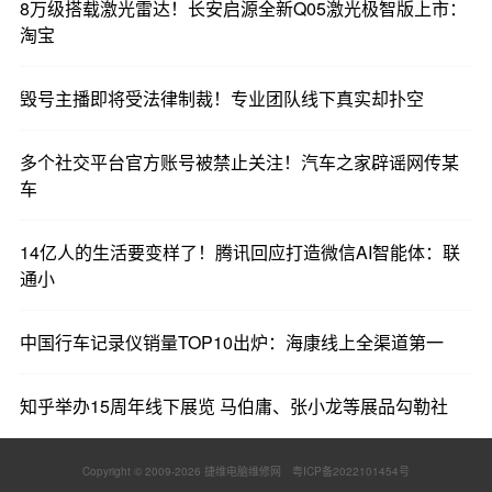
8万级搭载激光雷达！长安启源全新Q05激光极智版上市：
淘宝
毁号主播即将受法律制裁！专业团队线下真实却扑空
多个社交平台官方账号被禁止关注！汽车之家辟谣网传某
车
14亿人的生活要变样了！腾讯回应打造微信AI智能体：联
通小
中国行车记录仪销量TOP10出炉：海康线上全渠道第一
知乎举办15周年线下展览 马伯庸、张小龙等展品勾勒社
Copyright © 2009-
2026 捷维电脑维修网
粤ICP备2022101454号