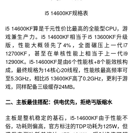
i5 14600KF规格表
i5 14600KF算是千元性价比最高的全能型CPU，游
戏兼生产力。i5 14600KF相当于i5 13600KF升级
版，性能大概领先了4%，全面碾压上一代i7
12700KF，甚至在单核性能上相当于上一代i9
12900K。i5-14600KF是由6个性能核+8个能效核构
成，最终规格为14核心20线程，性能核最高频率可
至5.3GHz，相比i5 13600KF高了0.2GHz，更利于游
戏，同样配备三级缓存24MB。
二、主板最佳搭配：供电优先，拒绝丐版缩水
主板是整机稳定的基石，i5-14600KF由于性能不
俗，功耗则偏高，官方标注的TDP功耗为125W，但