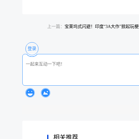
上一篇：
宝莱坞式闪避！印度“3A大作”掀起玩
登录
相关推荐