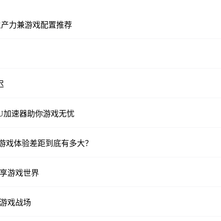
X5080生产力兼游戏配置推荐
迟
UU加速器助你游戏无忧
实际游戏体验差距到底有多大？
畅享游戏世界
返游戏战场