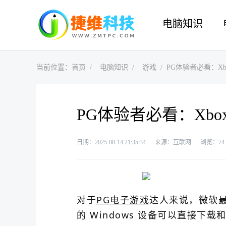
电脑知识
当前位置：
首页
电脑知识
游戏
PG体验者必看：Xb
PG体验者必看：Xbo
日期：2025-08-14 21:35:34
来源：互联网
浏览：
74
对于
PG电子游戏
达人来说，微软最近
的 Windows 设备可以直接下