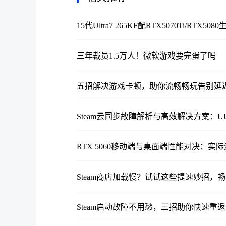
15代Ultra7 265KF配RTX5070Ti/RT
三年裁员1.5万人！微软游戏要完蛋了吗
五招解决游戏卡顿，助你流畅畅玩告别延
Steam云同步故障解析与高效解决方案：
RTX 5060移动端与桌面端性能对决：
Steam商店加载慢？试试这些提速妙招，
Steam启动故障不用愁，三招助你快速重