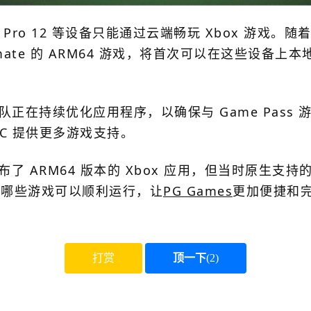
 Pro 12 等设备只能通过云端畅玩 Xbox 游戏。随
ss Ultimate 的 ARM64 游戏，将首次可以在这些
x 团队正在持续优化应用程序，以确保与 Game Pa
1 PC 提供更多游戏支持。
发布了 ARM64 版本的 Xbox 应用，但当时原生
站，查看哪些游戏可以顺利运行，让
PG Games
更加便捷和
打赏
顶一下
(
2
)