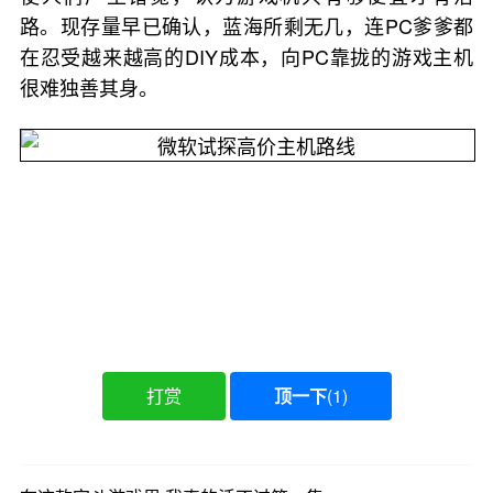
路。现存量早已确认，蓝海所剩无几，连PC爹爹都
在忍受越来越高的DIY成本，向PC靠拢的游戏主机
很难独善其身。
打赏
顶一下
(
1
)