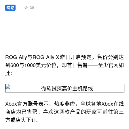
39
ROG Ally与ROG Ally X昨日开启预定，售价分别达
到600与1000美元价位，却首日售罄——至少官网如
此：
Xbox官方账号表示，热度非虚，全球各地Xbox在线
商店均已售罄，喜欢这两款产品的玩家可前往第三
方或店头下订。