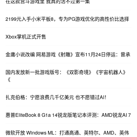
在这款宫斗游戏里 我真的活不过第一集
2199元入手小米平板8，专为PG游戏优化的高性价比选择
Xbox掌机正式开售
金庸小说改编 网易游戏《射雕》宣布11月24日停运：曾承
国内发放新一批游戏版号：《双影奇境》《宇宙机器人》
《
扎克伯格：宁愿浪费几千亿美元 也不愿错过AI！
惠普EliteBook 8 G1a 14锐龙版笔记本评测：AMD锐龙AI 7
微软开放 Windows ML：打通高通、英特尔、AMD、英伟