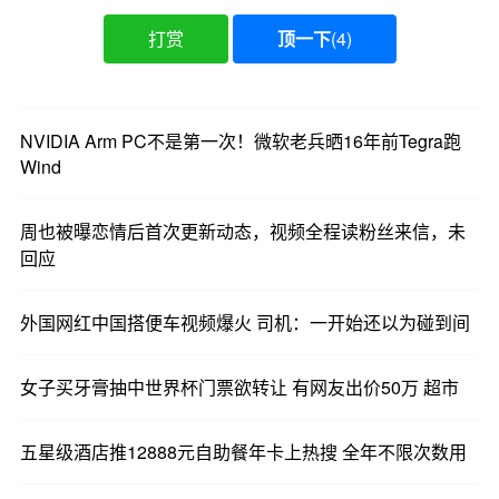
打赏
顶一下
(
4
)
NVIDIA Arm PC不是第一次！微软老兵晒16年前Tegra跑
Wind
周也被曝恋情后首次更新动态，视频全程读粉丝来信，未
回应
外国网红中国搭便车视频爆火 司机：一开始还以为碰到间
女子买牙膏抽中世界杯门票欲转让 有网友出价50万 超市
五星级酒店推12888元自助餐年卡上热搜 全年不限次数用