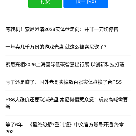
打赏
顶一下
(
0
)
有转机！索尼澄清2028实体盘走向：并非一刀切停售
一年卖几千万份的游戏光盘 就这么被索尼砍了？
索尼亮相2026上海国际低碳智慧出行展 以创新科技打造
亏了还是赚了：国外老哥卖掉数百张实体盘换了台PS5
PS6大涨价还要取消光盘 索尼傲慢惹众怒：玩家高喊需要
新
等了6年！《最终幻想7重制版》中文官方账号开通 终章
202