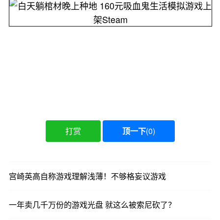
打赏
顶一下
(
0
)
宫崎英高自称游戏理解浅薄！不够格妄议游戏
一年卖几千万份的游戏光盘 就这么被索尼砍了？