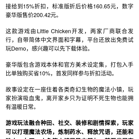
接给到15%折扣，标准版折后价格160.65元，数字
豪华版售价200.42元。
这款游戏由Little Chicken开发，两家厂商联合发
行，自带简体中文界面和字幕，平台还放出免费试
玩Demo，感兴趣可以先下载体验。
豪华版包含游戏本体和官方美术设定集，打包入手
比单独购买省10%，首发同样参与折扣活动。
故事设定在一座住着各类奇幻生物的魔法小镇，玩
家扮演吸血鬼，离开家乡只为证明不死生物也能拥
有温暖日常。
游戏玩法融合种田、社交、装修和剧情探索，玩家
可以打理魔法农场，炼制药水、释放咒语，还能和