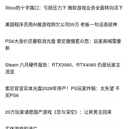
Xbox的十字路口：亏损压力下 微软游戏业务全面转向活下
美国程序员用AI做游戏倒欠公司55万 老板一句话造就神
PS6大涨价还要取消光盘 索尼傲慢惹众怒：玩家高喊需要
新
Steam 六月硬件报告：RTX3060、RTX4060 仍是玩家主
流显
索尼官宣实体光盘2028年停产！PS玩家炸锅：太失望 不
买PS6
20万玩家请愿国产游戏《恋与深空》：让新男主回来
实体游戏的消亡