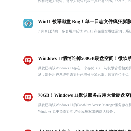
没有特定关键词。这个关键词列表一共只有6个词：setup、in
Win11 被曝磁盘 Bug！单一日志文件疯狂膨胀
7 月 8 日消息，多名用户反馈 Win11 存在磁盘吞噬漏洞
Windows 11悄悄吃掉500GB硬盘空间！微软
微软已确认Windows 11存在一个存储Bug，与权限管理相关的Ca
满，部分用户系统中该文件已增长至513GB。该文件位于C:
70GB！Windows 11默认服务占用大量硬
微软已确认Windows 11的Capability Access Manager
Windows 11中负责管理UWP应用权限的默认服务，