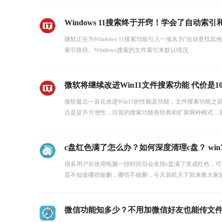
Windows 11搜索终于开窍！学会了自动索
微软正在为Windows 11搜索功能引入一项名为“自动
索引路径。Windows搜索的文件索引来默认情况
微软将继续改进Win11文件搜索功能 代价是
微软最近一直在改进Win11的性能及功能，文件搜索功能之
点是提升方便性，目前的搜索功能有经典和扩展两种模式，
c盘红色满了怎么办？如何深度清理c盘？ win7 
很多用户在使用电脑一段时间后会发现c盘满了变成红色，
是不知道哪些能删，哪些不能删，今天装机天下就来教大家
微信功能知多少？不用加微信好友也能传文