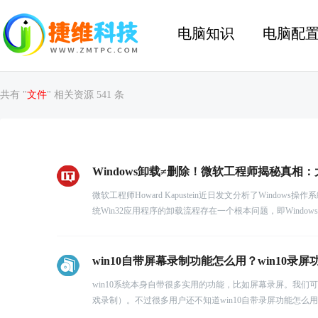
电脑知识
电脑配
共有 "
文件
" 相关资源 541 条
Windows卸载≠删除！微软工程师揭秘真相
微软工程师Howard Kapustein近日发文分析了Win
统Win32应用程序的卸载流程存在一个根本问题，即Windows
win10自带屏幕录制功能怎么用？win10录
win10系统本身自带很多实用的功能，比如屏幕录屏。我们
戏录制）。不过很多用户还不知道win10自带录屏功能怎么用？