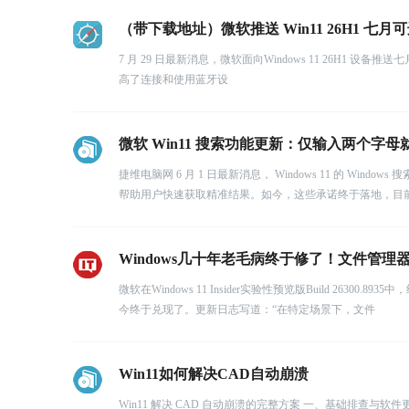
（带下载地址）微软推送 Win11 26H1 七
7 月 29 日最新消息，微软面向Windows 11 26H1 设备推
高了连接和使用蓝牙设
微软 Win11 搜索功能更新：仅输入两个字
捷维电脑网 6 月 1 日最新消息， Windows 11 的 
帮助用户快速获取精准结果。如今，这些承诺终于落地，目
Windows几十年老毛病终于修了！文件管理
微软在Windows 11 Insider实验性预览版Build 2
今终于兑现了。更新日志写道：“在特定场景下，文件
Win11如何解决CAD自动崩溃
Win11 解决 CAD 自动崩溃的完整方案 一、基础排查与