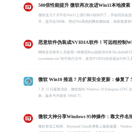
500倍性能提升 微软再次改进Win11本地搜
微软这几个月不在Win11上强行刷AI的KPI了，开始切
升，提升近500倍。用过Win系统的网友都知道，虽然资源管
恶意软件伪装成NVIDIA软件！可远程控制Win
网络安全研究人员发现一种新型Rust远程访问木马LabubaRAT
sysruntime.exe"的可执行文件，冒充NVIDIA的容器运行时
微软 Win10 推送 7 月扩展安全更新：修复了 
7 月 15 日最新消息，微软面向 Windows 10 Enterprise
新，版本号升级至 19044.75
微软大神分享Windows 95神操作：靠文件
微软资深工程师、Raymond Chen在博客上最新披露，W