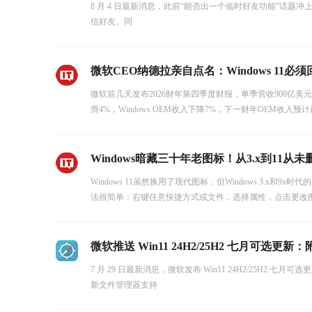
8 月 4 日最新消息，此前“能否出一个临时好友功能”话
信好友。同
微软CEO纳德拉亲自点名：Windows 11
微软前几天发布2026财年第四季度财报，单季营收900亿美元
滑4%，Windows OEM收入下降7%，下一财年OEM收入预
Windows暗藏三十年老图标！从3.x到11
Windows 11虽然换用了现代图标，但Windows 3.
法很简单：右键任意快捷方式或文件，选择属性，点击更改
微软推送 Win11 24H2/25H2 七月可选更新
7 月 29 日最新消息，微软发布 Win11 24H2/25H2 七月可选更新，
新文件管理器支持