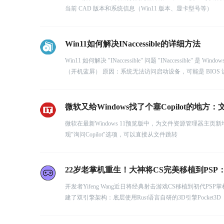
当前 CAD 版本和系统信息（Win11 版本、显卡型号等）
Win11如何解决INaccessible的详细方法
Win11 如何解决 "INaccessible" 问题 "INaccessibl
（开机蓝屏） 原因：系统无法访问启动设备，可能是 BIOS
微软又给Windows找了个塞Copilot的地
微软在最新Windows 11预览版中，为文件资源管理器主页
现"询问Copilot"选项，可以直接从文件跳转
22岁老掌机重生！大神将CS完美移植到PSP：
开发者Yifeng Wang近日将经典射击游戏CS移植到初代PSP掌机
建了双引擎架构：底层使用Rust语言自研的3D引擎Pocket3D