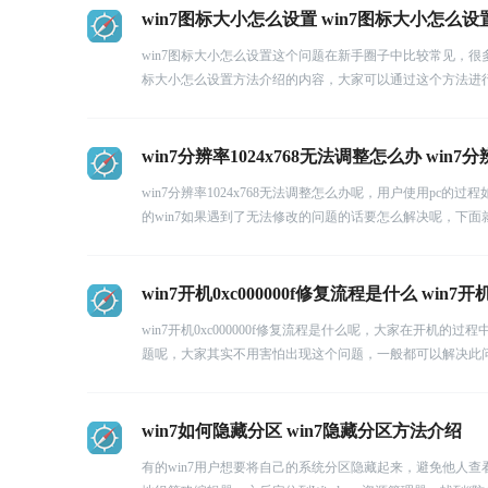
win7图标大小怎么设置 win7图标大小怎么
win7图标大小怎么设置这个问题在新手圈子中比较常见，很
标大小怎么设置方法介绍的内容，大家可以通过这个方法进
win7分辨率1024x768无法调整怎么办 win7
win7分辨率1024x768无法调整怎么办呢，用户使用p
的win7如果遇到了无法修改的问题的话要怎么解决呢，下面就
win7开机0xc000000f修复流程是什么 win7开
win7开机0xc000000f修复流程是什么呢，大家在开机的
题呢，大家其实不用害怕出现这个问题，一般都可以解决此问题的
win7如何隐藏分区 win7隐藏分区方法介绍
有的win7用户想要将自己的系统分区隐藏起来，避免他人查看