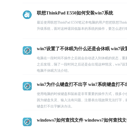
联想ThinkPad E550如何安装win7系统
最近使用联想ThinkPad E550笔记本电脑的用户想把联想Th
升级系统，面对这种退回低版本的系统的操作，要怎么进行
win7设置了不休眠为什么还是会休眠 win7
电脑在一段时间不操作之后就会自动进入到休眠的状态，重
之后发现，隔了一段时间之后还是会出现这种情况，win7设
电脑不休眠方法介绍。
win7为什么键盘打不出字 win7系统键盘打
使用电脑的时候键盘和鼠标是非常重要的操作方式，很多小伙伴
因为键盘失灵、输入法有问题、注册表出现故障无法打字，前
键盘打不出字解决办法。
windows7如何查找文件 windows7如何查