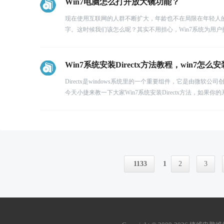
Win7电脑怎么打开放大镜功能？
现在使用互联网的人群不断扩大，年龄也不在局限在年轻人
字。这时候我们该怎么呢？其实不用担心，Win7系统为用
Win7系统安装Directx方法教程，win7怎么安装D
Directx是windows系统里的一个重要组件，它是由微软
今天小捷来教一下大家Win7系统安装Directx方法，如果你的系统
1133
1
2
3