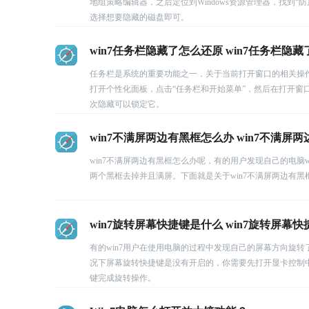
地组策略编辑器，之后定位到Windows资源管理器，找到
选择想要隐藏的磁盘即可。
win7任务栏隐藏了怎么还原 win7任务栏隐
任务栏是系统的重要功能之一，关于当前打开窗口的相关操作
打开个性化面板，点击“任务栏和开始菜单”，然后在打开窗
次隐藏可以锁定它。
win7不满屏两边有黑框怎么办 win7不满屏
win7不满屏两边有黑框怎么办呢，有的用户发现自己的电脑
两个黑框去掉并且满屏。下面就是关于win7不满屏两边有
win7旋转屏幕快捷键是什么 win7旋转屏幕
有的win7用户在使用电脑的过程中发现自己的屏幕方向旋转
况下屏幕旋转快捷键是没有开启的，你需要先打开显卡控制中心
键完成旋转操作。