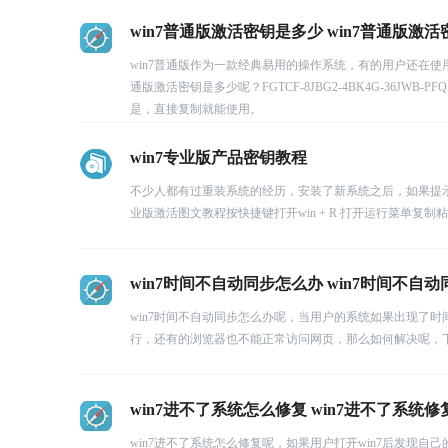
win7普通版激活密钥是多少 win7普通版激活密
win7普通版作为一款经典易用的操作系统，有的用户还在使
通版激活密钥是多少呢？FGTCF-8JBG2-4BK4G-36JWB-PFQXB、
是，直接复制就能使用。
win7专业版产品密钥教程
不少人都有过重装系统的经历，安装了新系统之后，如果提示需
业版激活图文教程按快捷键打开win + R 打开运行菜单复制
win7时间不自动同步怎么办 win7时间不自
win7时间不自动同步怎么办呢，当用户的系统如果出现了
行，还有的浏览器也不能正常访问网页，那么如何解决呢，下
win7进不了系统怎么修复 win7进不了系统
win7进不了系统怎么修复呢，如果用户打开win7后发现