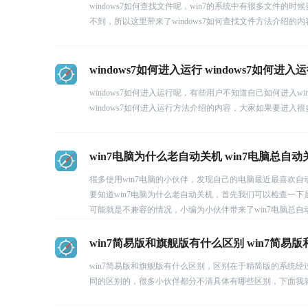
windows7如何查找文件呢，win7的系统中有很多文
不到，所以这里带来了windows7如何查找文件方法介绍
windows7如何进入运行 windows7如何进
windows7如何进入运行呢，有些用户不知道自己如何进入
windows7如何进入运行方法介绍的内容，大家如果要进
win7电脑为什么老自动关机 win7电脑总自
很多使用win7电脑的小伙伴，发现自己的电脑最近最喜欢
要知道win7电脑为什么老自动关机，首先我们可以检查一
可能就是不兼容的情况，小编为小伙伴带来了win7电脑总自
win7简易版和旗舰版有什么区别 win7简易
win7简易版和旗舰版有什么区别，区别在于精简版的系统经
同的区别的，很多小伙伴都分不清具体有哪些区别，下面我就