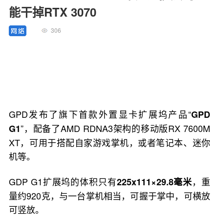
能干掉RTX 3070
306
GPD发布了旗下首款外置显卡扩展坞产品“
GPD
”，配备了AMD RDNA3架构的移动版RX 7600M
G1
XT，可用于搭配自家游戏掌机，或者笔记本、迷你
机等。
GDP G1扩展坞的体积只有
，重
225x111×29.8毫米
量约920克，与一台掌机相当，可握于掌中，可横放
可竖放。