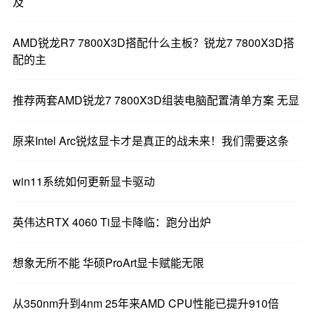
及
AMD锐龙R7 7800X3D搭配什么主板？锐龙7 7800X3D搭
配的主
推荐两套AMD锐龙7 7800X3D组装电脑配置清单方案 无显
原来Intel Arc锐炫显卡才是真正的战未来！我们需要这条
win11系统如何更新显卡驱动
英伟达RTX 4060 Ti显卡降临：跑分出炉
想象无所不能 华硕ProArt显卡赋能无限
从350nm升到4nm 25年来AMD CPU性能已提升910倍