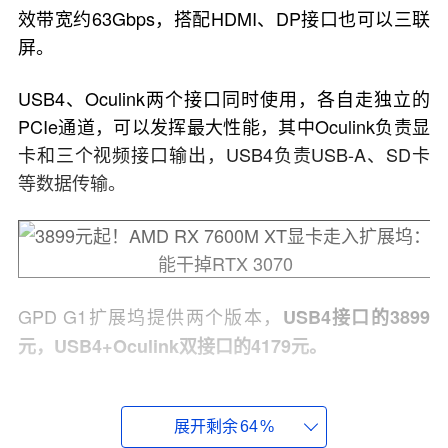
效带宽约63Gbps，搭配HDMI、DP接口也可以三联
屏。
USB4、Oculink两个接口同时使用，各自走独立的
PCIe通道，可以发挥最大性能，其中Oculink负责显
卡和三个视频接口输出，USB4负责USB-A、SD卡
等数据传输。
GPD G1扩展坞提供两个版本，
USB4接口的3899
元，USB4+Oculink双接口的4179元。
京东(3899元)
购买链接：
展开剩余
64
%