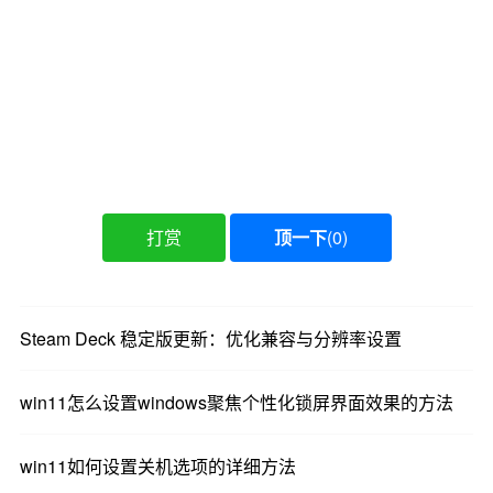
打赏
顶一下
(
0
)
Steam Deck 稳定版更新：优化兼容与分辨率设置
win11怎么设置windows聚焦个性化锁屏界面效果的方法
win11如何设置关机选项的详细方法