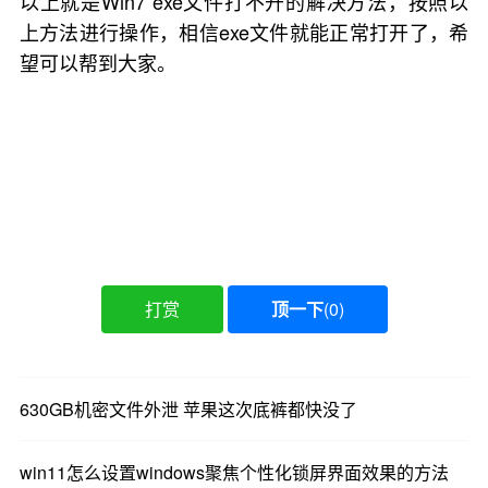
以上就是Win7 exe文件打不开的解决方法，按照以
上方法进行操作，相信exe文件就能正常打开了，希
望可以帮到大家。
打赏
顶一下
(
0
)
630GB机密文件外泄 苹果这次底裤都快没了
win11怎么设置windows聚焦个性化锁屏界面效果的方法