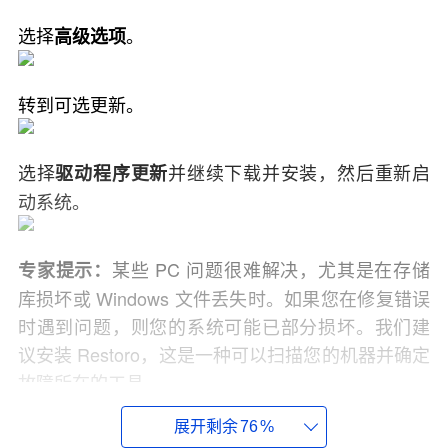
选择
。
高级选项
转到可选更新。
选择
并继续下载并安装，然后重新启
驱动程序更新
动系统。
某些 PC 问题很难解决，尤其是在存储
专家提示：
库损坏或 Windows 文件丢失时。如果您在修复错误
时遇到问题，则您的系统可能已部分损坏。我们建
议安装 Restoro，这是一种可以扫描您的机器并确定
故障所在的工具。
单击此处下载并开始修复。
展开剩余
76
%