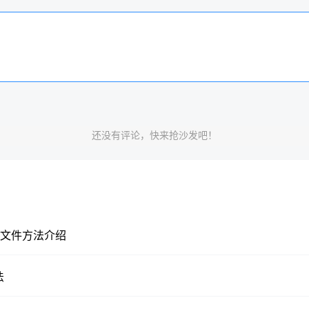
还没有评论，快来抢沙发吧！
何查找文件方法介绍
法