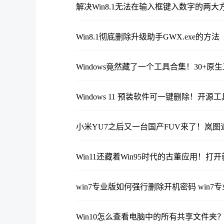
解决Win8.1无法在输入框键入数字的两大
Win8.1彻底删除升级助手GWX.exe的方法
Windows竟然藏了一个工具合集！30+
Windows 11 预装软件可一键删除！开源工具 W
小米YU7之后又一台国产FUV来了！岚图
Win11还藏着Win95时代的古董应用！打
win7专业版如何强行删除开机密码 win
Win10怎么查看电脑中的所有共享文件夹