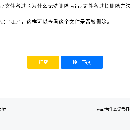
：“dir”，这样可以查看这个文件是否被删除。
打赏
顶一下
(
9
)
载地址
win7为什么键盘