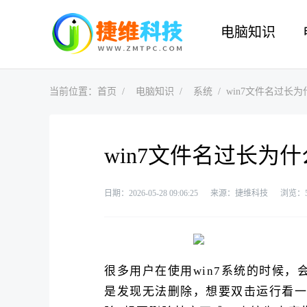
电脑知识
当前位置：
首页
电脑知识
系统
win7文件名过长
win7文件名过长为
日期：2026-05-28 09:06:25
来源：捷维科技
浏览：
很多用户在使用win7系统的时候
是发现无法删除，想要双击运行看一