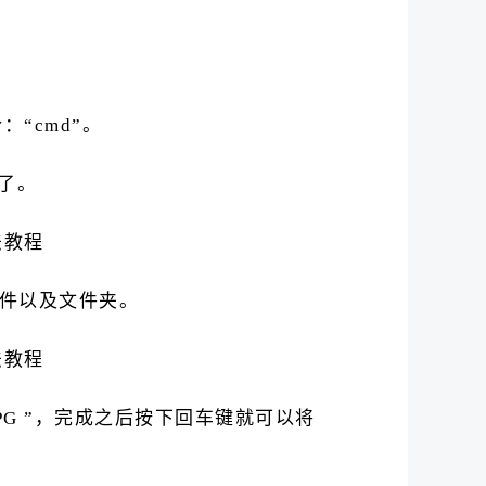
“cmd”。
了。
文件以及文件夹。
JPG ”，完成之后按下回车键就可以将