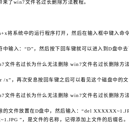
来了win7文件名过长删除方法教程。
n+x将系统中的运行程序打开，然后在输入框中键入命令：
符中输入：“D”，然后按下回车键就可以进入到D盘中去
ir /x”，再次安息按回车键之后可以看见这个磁盘中的
文件放置在D盘中，然后输入：“del XXXXXX~1.
XXX~1.JPG ”，是文件的名称，记得添加上文件的后缀名。