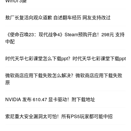
WinUI 3撕
敖厂长复活向观众道歉 自述翻车经历 网友支持改过
《使命召唤23：现代战争4》Steam预购开启！298元 支持
中配
时代天华七彩课堂怎么下载ppt？时代天华七彩课堂下载ppt
微软商店应用下载失败怎么解决？微软商店应用下载失败
原
NVIDIA 发布 610.47 显卡驱动！附下载地址
索尼重大安全漏洞太可怕！所有PS5玩家都可能中招