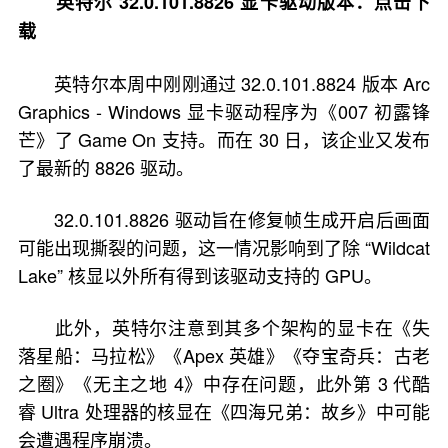
英特尔 32.0.101.8826 显卡驱动版本：
点击下
载
英特尔本周中刚刚通过 32.0.101.8824 版本 Arc
Graphics - Windows 显卡驱动程序为《007 初露锋
芒》了 Game On 支持。而在 30 日，该企业又发布
了最新的 8826 驱动。
32.0.101.8826 驱动旨在修复帧生成开启后画面
可能出现撕裂的问题，这一情况影响到了除 “Wildcat
Lake” 核显以外所有得到该驱动支持的 GPU。
此外，英特尔注意到其多个架构的显卡在《失
落星船：马拉松》《Apex 英雄》《夺宝奇兵：古老
之圈》《无主之地 4》中存在问题，此外第 3 代酷
睿 Ultra 处理器的核显在《四海兄弟：故乡》中可能
会遭遇程序崩溃。