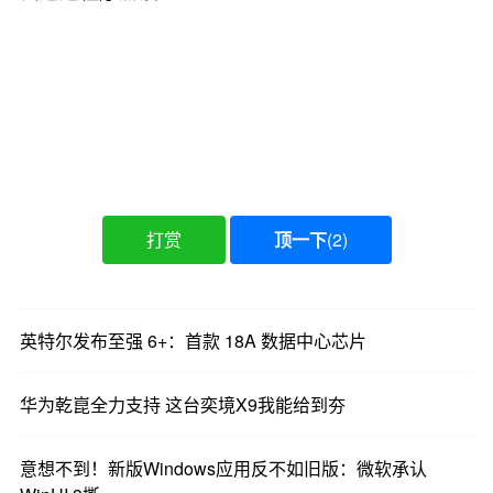
打赏
顶一下
(
2
)
英特尔发布至强 6+：首款 18A 数据中心芯片
华为乾崑全力支持 这台奕境X9我能给到夯
意想不到！新版Windows应用反不如旧版：微软承认