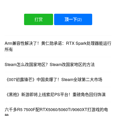
打赏
顶一下
(
2
)
Arm兼容性解决了！黄仁勋承诺：RTX Spark处理器能运行
所有
Steam怎么改国家地区？Steam改国家地区的方法
《007初露锋芒》中国卖爆了！Steam全球第二大市场
《黑袍》新游即将上线索尼PS平台！重磅角色回归饰演
六千多R5 7500F配RTX5060/5060Ti/9060XT打游戏的电
脑