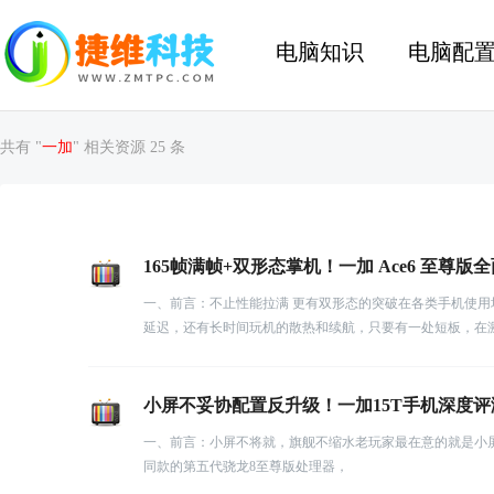
电脑知识
电脑配
共有 "
一加
" 相关资源 25 条
165帧满帧+双形态掌机！一加 Ace6 至尊
一、前言：不止性能拉满 更有双形态的突破在各类手机使
延迟，还有长时间玩机的散热和续航，只要有一处短板，在
小屏不妥协配置反升级！一加15T手机深度
一、前言：小屏不将就，旗舰不缩水老玩家最在意的就是小屏旗
同款的第五代骁龙8至尊版处理器，