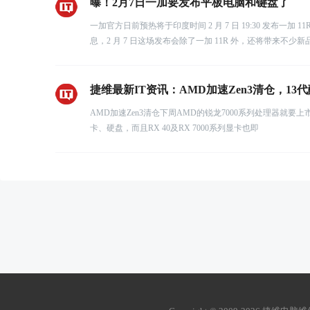
曝！2月7日一加要发布平板电脑和键盘了
一加官方日前预热将于印度时间 2 月 7 日 19:30 发布一加 1
息，2 月 7 日这场发布会除了一加 11R 外，还将带来不少新品。Ab
捷维最新IT资讯：AMD加速Zen3清仓，13代酷
AMD加速Zen3清仓下周AMD的锐龙7000系列处理器就要上市
卡、硬盘，而且RX 40及RX 7000系列显卡也即