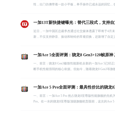
性，出门仿佛带着一款小平板，单手操作已成永远的回忆，
一加13T新快捷键曝光：替代三段式，支持
近日，一加中国区总裁李杰通过社交媒体透露了即将于4月
新，不仅支持静音、振动和响铃的常规切换，还新增了自定
一加Ace 5全面评测：骁龙8 Gen3+120帧
一、前言：骁龙8 Gen3极致性能新机全新的一加Ace 5已
断手机性能强弱的核心依据。但如今，随着骁龙8 Gen3等旗
一加Ace 5 Pro全面评测：最具性价比的骁
一、前言：一加Ace 5 Pro 抢占骁龙8至尊版性能旗舰的
Pro。在一水的骁龙8至尊版顶级旗舰机型面前，这次的Ace 5