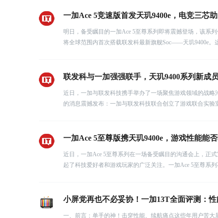
一加Ace 5竞速版首发天玑9400e，电竞三
明日，备受瞩目的一加Ace 5至尊系列即将震撼登场，该系列包
将全球范围内首次搭载联发科最新旗舰Soc——天玑9400e。
联发科与一加强强联手，天玑9400系列新成
近日，一加与联发科技携手举办了一场聚焦游戏领域的战略
的消息震撼发布：一加与联发科技联合创立了游戏联合实验
一加Ace 5至尊版携天玑9400e，游戏性能能
近日，一加Ace 5至尊系列在一场备受瞩目的沟通会上，正
起了科技爱好者和游戏玩家的广泛关注。一加Ace 5至尊系
小屏党再也不必妥协！一加13T全面评测：
一、前言：单手的神！击穿性能、续航痛点这些年用户苦大