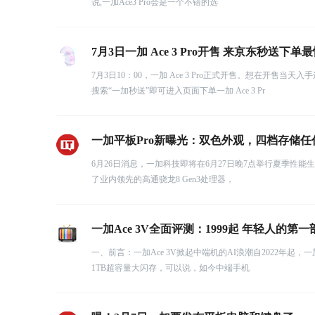
说,一加Ace3 Pro会是一个不错的选
7月3日一加 Ace 3 Pro开售 来京东秒送下单
7月3日10：00，一加 Ace 3 Pro正式开售。想在开
搜索“一加秒送”即可进入页面下单一加 Ace 3 Pr
一加平板Pro新曝光：双色外观，四档存储任
6月26日消息，一加科技即将在6月27日晚7点举行夏季性能
了业内领先的高通骁龙8 Gen3处理器，
一加Ace 3V全面评测：1999起 年轻人的第一
一、前言：一加Ace 3V掀起中端机的AI浪潮自2022年
1TB超容量大闪存，可以说，如今中端手机