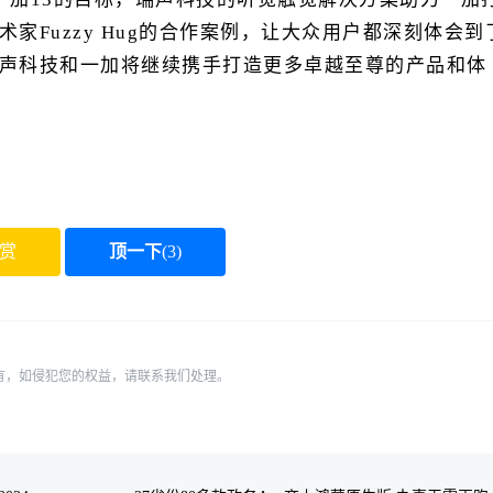
家Fuzzy Hug的合作案例，让大众用户都深刻体会到
声科技和一加将继续携手打造更多卓越至尊的产品和体
赏
顶一下
(
3
)
有，如侵犯您的权益，请联系我们处理。