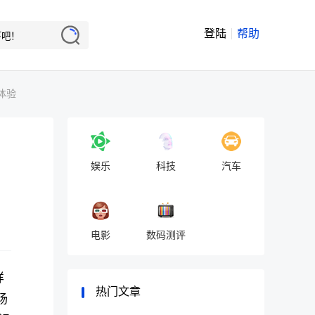
登陆
帮助
体验
娱乐
科技
汽车
电影
数码测评
样
热门文章
场