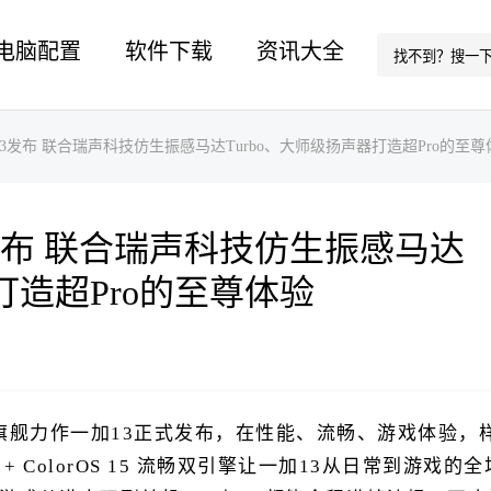
电脑配置
软件下载
资讯大全
13发布 联合瑞声科技仿生振感马达Turbo、大师级扬声器打造超Pro的至尊
发布 联合瑞声科技仿生振感马达
打造超Pro的至尊体验
开端旗舰力作一加13正式发布，在性能、流畅、游戏体验，
 + ColorOS 15 流畅双引擎让一加13从日常到游戏的全