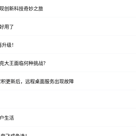
呈现创新科技奇妙之旅
好用了
再升级！
扑克大王面临何种挑战？
 10 月累积更新后，远程桌面服务出现故障
用户生活