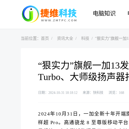
电脑知识
当前位置：
首页
资讯大全
科技
“狠实力”旗舰一加
“狠实力”旗舰一加13
Turbo、大师级扬声器
日期：2024-10-31 18:18:12
来源：快科技
浏览：
168
2024年10月31日，一加全新十年
样超 Pro。高通骁龙 8 至尊版移动平台