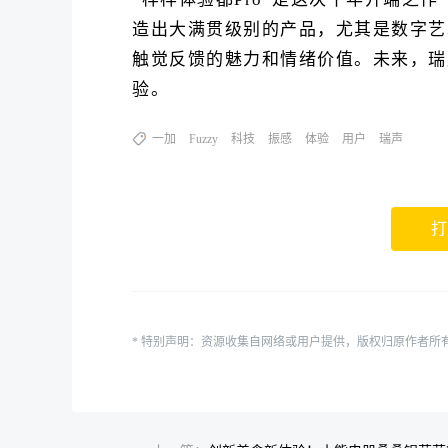
造出大满贯级别的产品，尤其是数字艺术
触觉反馈的魅力和情绪价值。未来，瑞
验。
一加
Fuzzy
科技
振感
体验
用户
瑞声
打
* 特别声明：资源收集自网络或用户提供，版权归原作者所