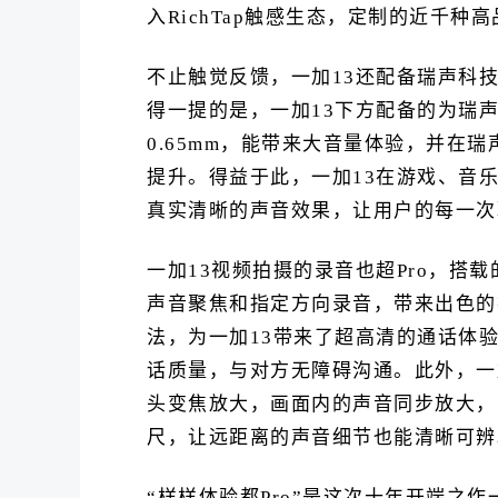
入RichTap触感生态，定制的近千
不止触觉反馈，一加13还配备瑞声科
得一提的是，一加13下方配备的为瑞
0.65mm，能带来大音量体验，并在瑞
提升。得益于此，一加13在游戏、音
真实清晰的声音效果，让用户的每一次
一加13视频拍摄的录音也超Pro，搭
声音聚焦和指定方向录音，带来出色的
法，为一加13带来了超高清的通话体
话质量，与对方无障碍沟通。此外，一
头变焦放大，画面内的声音同步放大，
尺，让远距离的声音细节也能清晰可辨
“样样体验都Pro”是这次十年开端之