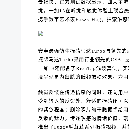
景畅快，官方测试数据显示，四大主流
觉，一加13在听觉和触觉体验上联合感
携手数字艺术家Fuzzy Hug，探索
安卓最强仿生振感马达Turbo与领先的R
振感马达Turbo采用行业领先的CS
一加13还配备了RichTap混波算
法呈现更为细腻的低频振动效果，为用
触觉反馈在传递信息的同时，还向用户
受到输入的反馈外，舒适的振感还可以
的紧急程度；删除照片的干脆振感给用
反馈的魅力，传递触感的情绪价值，瑞声
推出了Fuzzy毛茸茸系列振感视频，