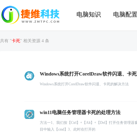
电脑知识
电脑配
共有 "
卡死
" 相关资源 4 条
Windows系统打开CorelDraw软件闪退、
Windows系统打开CorelDraw软件闪退、卡死的解决方法
win11电脑任务管理器卡死的处理方法
方法一1、我们按【Ctrl】+【Alt】+【Del】打开任
目中输入【cmd】3、此时在打开的