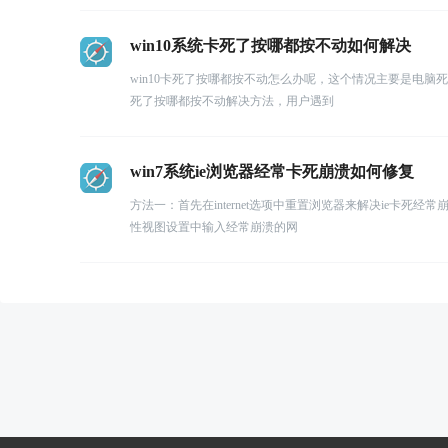
win10系统卡死了按哪都按不动如何解决
win10卡死了按哪都按不动怎么办呢，这个情况主要是电脑
死了按哪都按不动解决方法，用户遇到
win7系统ie浏览器经常卡死崩溃如何修复
方法一：首先在internet选项中重置浏览器来解决ie卡死经
性视图设置中输入经常崩溃的网