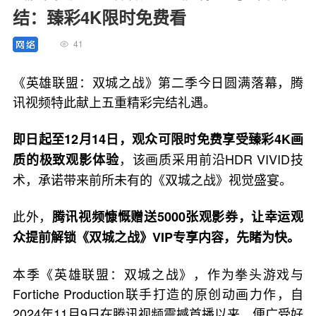
结：臻彩4K限时免费看
41
《英雄联盟：双城之战》第二季今日圆满落幕，腾
讯视频特此献上五重精彩完结礼遇。
即日起至12月14日，观众可限时免费享受臻彩4K画
，该画质采用前沿HDR VIVID技
质的极致观影体验
术，承诺带来前所未有的《双城之战》视觉盛宴。
此外，
腾讯视频慷慨赠送5000张观影券，让幸运观
众提前解锁《双城之战》VIP专享内容，先睹为快。
本季《英雄联盟：双城之战》，作为拳头游戏与
Fortiche Production联手打造的原创动画力作，自
2024年11月9日在腾讯视频震撼首播以来，便广受好