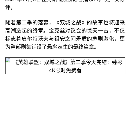
评。
随着第二季的落幕，《双城之战》的故事也将迎来
高潮迭起的终章。金克丝对议会的惊天一击，不仅
标志着皮尔特沃夫与祖安之间矛盾的急剧激化，更
为整部剧集铺设了悬念丛生的最终篇章。