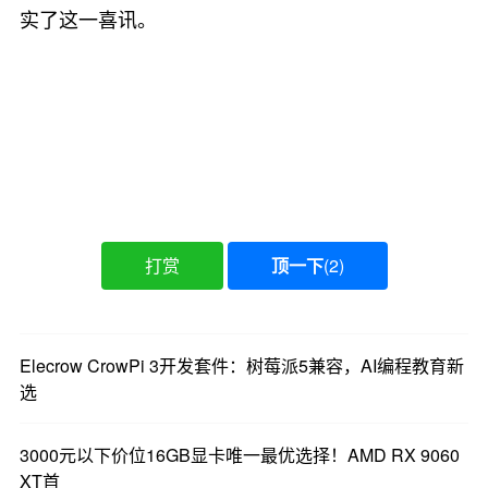
实了这一喜讯。
打赏
顶一下
(
2
)
Elecrow CrowPi 3开发套件：树莓派5兼容，AI编程教育新
选
3000元以下价位16GB显卡唯一最优选择！AMD RX 9060
XT首