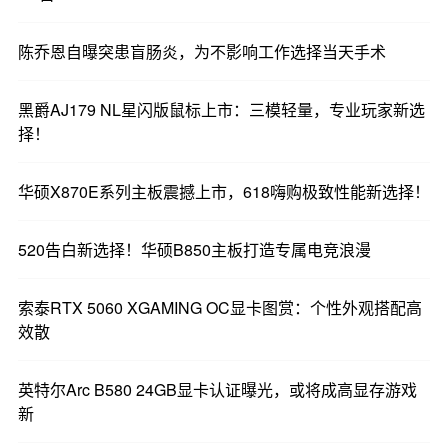
陈乔恩自曝突患盲肠炎，为不影响工作选择当天手术
黑爵AJ179 NL星闪版鼠标上市：三模轻量，专业玩家新选
择！
华硕X870E系列主板震撼上市，618嗨购极致性能新选择！
520告白新选择！华硕B850主板打造专属电竞浪漫
索泰RTX 5060 XGAMING OC显卡图赏：个性外观搭配高
效散
英特尔Arc B580 24GB显卡认证曝光，或将成高显存游戏
新