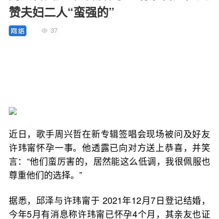
赞夫妇二人“蛮强的”
37
近日，歌手周兴哲在新专辑签唱会现场被问及好友
许玮甯怀孕一事。他透露已向对方送上恭喜，并笑
言：“他们蛮厉害的，居然能这么低调，我很佩服也
尊重他们的选择。”
据悉，邱泽与许玮甯于 2021年12月7日登记结婚，
今年5月有消息称许玮甯已怀孕4个月，其亲友也证