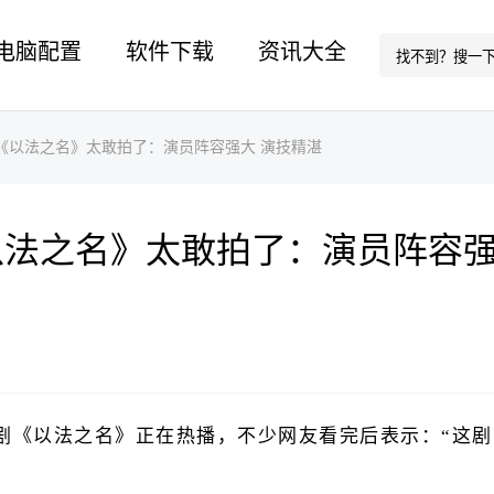
电脑配置
软件下载
资讯大全
《以法之名》太敢拍了：演员阵容强大 演技精湛
以法之名》太敢拍了：演员阵容
新剧《以法之名》正在热播，不少网友看完后表示：“这剧