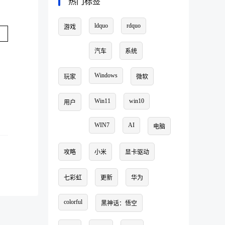
热门标签
ldquo
rdquo
游戏
汽车
系统
Windows
玩家
微软
Win11
win10
用户
WIN7
AI
电脑
攻略
小米
显卡驱动
七彩虹
更新
华为
colorful
黑神话：悟空