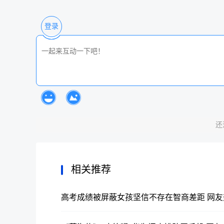
账、审美疲劳
登录
还
相关推荐
高考成绩被屏蔽女孩坚信不存在智商差距 网友