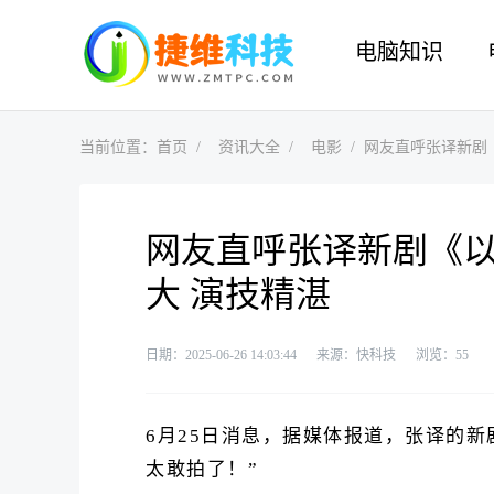
电脑知识
当前位置：
首页
资讯大全
电影
网友直呼张译新剧
网友直呼张译新剧《
大 演技精湛
日期：2025-06-26 14:03:44
来源：快科技
浏览：
55
6月25日消息，据媒体报道，张译的
太敢拍了！”