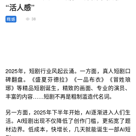
“活人感”
38
2025年，短剧行业风起云涌。一方面，真人短剧口
碑翻盘。《盛夏芬德拉》《一品布衣》《冒姓琅
琊》等精品短剧诞生，精致的画面、专业的演员、
丰富的内容……短剧不再是粗制滥造代名词。
另一方面，2025年下半年开始，AI逐渐进入人们生
活。AI短剧出现不仅降低了创作门槛，更拓宽了题
材边界。低成本，快增长，几天就能诞生一部AI短