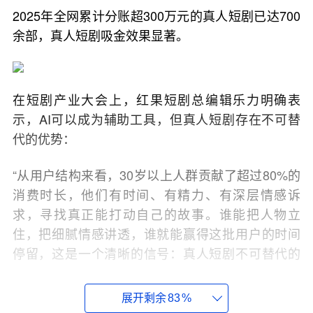
2025年全网累计分账超300万元的真人短剧已达700
余部，真人短剧吸金效果显著。
在短剧产业大会上，红果短剧总编辑乐力明确表
示，AI可以成为辅助工具，但真人短剧存在不可替
代的优势：
“从用户结构来看，30岁以上人群贡献了超过80%的
消费时长，他们有时间、有精力、有深层情感诉
求，寻找真正能打动自己的故事。谁能把人物立
住，把细腻情感讲透，谁就能赢得这批用户的时间
停留，这是一个清晰的信号：真人短剧不可替代的
优势，在于情感的深度，在于人心的共鸣。”
展开剩余
83
%