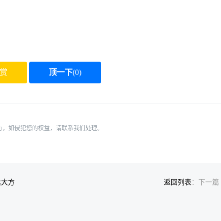
赏
顶一下
(
0
)
有，如侵犯您的权益，请联系我们处理。
柔大方
返回列表
：下一篇