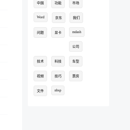
中国
功能
市场
Word
京东
我们
mdash
问题
显卡
公司
技术
科技
车型
视频
技巧
票房
nbsp
文件