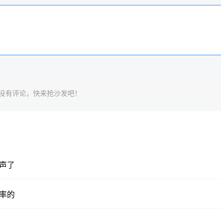
没有评论，快来抢沙发吧！
声了
率的