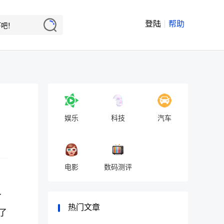
登陆
帮助
娱乐
科技
汽车
电影
数码测评
了
热门文章
了