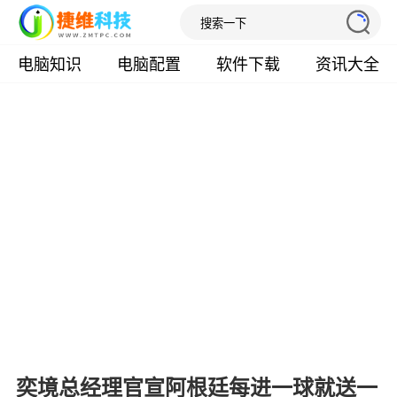
电脑知识
电脑配置
软件下载
资讯大全
奕境总经理官宣阿根廷每进一球就送一