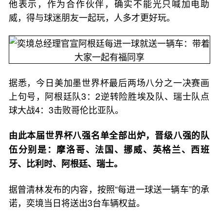
他表示，作为合作伙伴，确实不能光只喊加电助
威，得与球迷朋友一起玩，人多才更好玩。
据悉，今日美加墨世界杯最后两场八分之一决赛画
上句号，阿根廷队3：2逆转险胜埃及队、瑞士队点
球大战4：3击败哥伦比亚队。
由此本届世界杯八强名单全部出炉，晋级八强的队
伍分别是：摩洛哥、法国、挪威、英格兰、西班
牙、比利时、阿根廷、瑞士。
据曾清林发布的内容，按照“每进一球送一辆车”的承
诺，奕境当日将送出3台车辆权益。