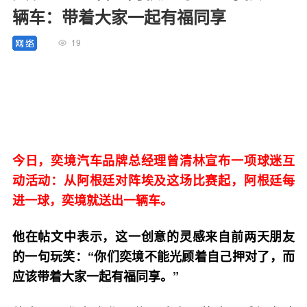
辆车：带着大家一起有福同享
19
今日，奕境汽车品牌总经理曾清林宣布一项球迷互
动活动：从阿根廷对阵埃及这场比赛起，阿根廷每
进一球，奕境就送出一辆车。
他在帖文中表示，这一创意的灵感来自前两天朋友
的一句玩笑：“你们奕境不能光顾着自己押对了，而
应该带着大家一起有福同享。”