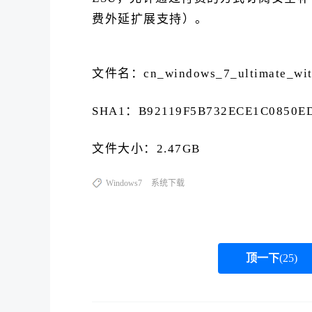
费外延扩展支持）。
文件名：cn_windows_7_ultimate_with
SHA1：B92119F5B732ECE1C0850E
文件大小：2.47GB
Windows7
系统下载
顶一下
(
25
)