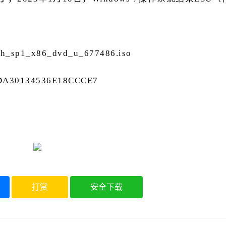
_sp1_x86_dvd_u_677486.iso
DA30134536E18CCCE7
打赏
安全下载