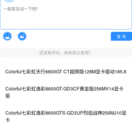
发 布
还没有评论，快来抢沙发吧！
Colorful七彩虹天行6600GT CT超频版128M显卡驱动185.8
Colorful七彩虹逸彩8600GT-GD3CF黄金版256MV14显卡
驱
Colorful七彩虹逸彩8600GTS-GD3UP烈焰战神256MJ10显
卡