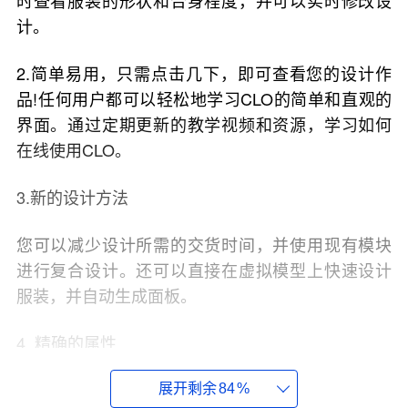
时查看服装的形状和合身程度，并可以实时修改设
计。
2.简单易用，只需点击几下，即可查看您的设计作
品!任何用户都可以轻松地学习CLO的简单和直观的
界面。通过定期更新的教学视频和资源，学习如何
在线使用CLO。
3.新的设计方法
您可以减少设计所需的交货时间，并使用现有模块
进行复合设计。还可以直接在虚拟模型上快速设计
服装，并自动生成面板。
4. 精确的属性
CLO可以准确模拟织物的悬垂现象，如具有不同物
展开剩余
84
%