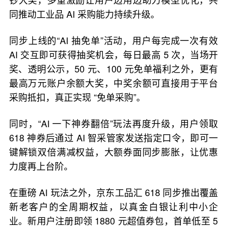
同推动工业品 AI 采购能力持续升级。
同步上线的“AI 抽免单”活动，用户每完成一次有效
AI 交互即可获得抽奖机会，每日最高 5 次，当场开
奖、透明公示，50 元、100 元免单福利之外，更有
最高万元账户余额大奖，中奖余额可直接用于平台
采购抵扣，真正实现 “免单采购”。
同时，“AI 一下神券翻倍”玩法再度升级，用户领取
618 神券后通过 AI 智采管家发送指定口令，即可一
键解锁双倍满减权益，大额券面同步膨胀，让优惠
力度再上台阶。
在重磅 AI 玩法之外，京东工品汇 618 同步推出覆盖
新老客户的全周期权益，以真金白银让利中小企
业。新用户注册即领 1880 元超值券包，首单低至 5