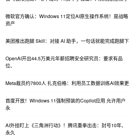
微软官方确认：Windows 11定位AI原生操作系统！是战略
资产
美团推出跑腿 Skill：对接 AI 助手，一句话就能完成跑腿下
OpenAI开出44.5万美元年薪招聘安全研究员：要求有品
位、
Meta裁员约7800人 扎克伯格：利用员工数据训练AI效果更
首度开放！Windows 11强制预装的Copilot应用 允许用户
永
AI外挂盯上《三角洲行动》！腾讯重拳出击：封号10年、
永久