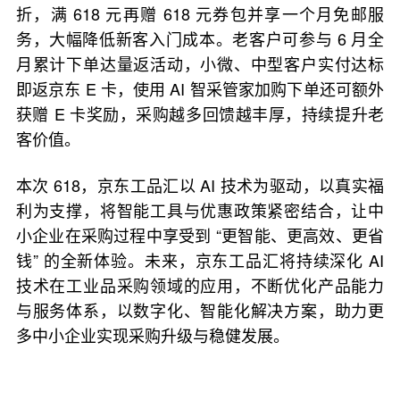
折，满 618 元再赠 618 元券包并享一个月免邮服
务，大幅降低新客入门成本。老客户可参与 6 月全
月累计下单达量返活动，小微、中型客户实付达标
即返京东 E 卡，使用 AI 智采管家加购下单还可额外
获赠 E 卡奖励，采购越多回馈越丰厚，持续提升老
客价值。
本次 618，京东工品汇以 AI 技术为驱动，以真实福
利为支撑，将智能工具与优惠政策紧密结合，让中
小企业在采购过程中享受到 “更智能、更高效、更省
钱” 的全新体验。未来，京东工品汇将持续深化 AI
技术在工业品采购领域的应用，不断优化产品能力
与服务体系，以数字化、智能化解决方案，助力更
多中小企业实现采购升级与稳健发展。