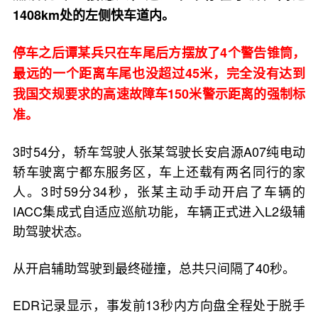
1408km处的左侧快车道内。
停车之后谭某兵只在车尾后方摆放了4个警告锥筒，
最远的一个距离车尾也没超过45米，完全没有达到
我国交规要求的高速故障车150米警示距离的强制标
准。
3时54分，轿车驾驶人张某驾驶长安启源A07纯电动
轿车驶离宁都东服务区，车上还载有两名同行的家
人。3时59分34秒，张某主动手动开启了车辆的
IACC集成式自适应巡航功能，车辆正式进入L2级辅
助驾驶状态。
从开启辅助驾驶到最终碰撞，总共只间隔了40秒。
EDR记录显示，事发前13秒内方向盘全程处于脱手