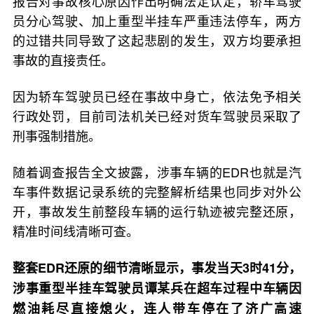
报告对事故核心原因作出明确法定认定，轿车驾驶
员分心驾驶、加上重型半挂车严重违法停车，两方
的过错共同导致了这起悲剧的发生，双方均要承担
事故的直接责任。
因为轿车驾驶员已经在事故中身亡，依法免予相关
行政处罚，目前司法机关已经对货车驾驶员采取了
刑事强制措施。
随着调查报告全文披露，涉事车辆的EDR也就是汽
车事件数据记录系统的完整解析结果也同步对外公
开，事故发生前整段车辆的运行轨迹被完整还原，
精准时间线清晰可查。
整套EDR还原的细节清晰显示，事发当天3时41分，
涉事重型半挂车驾驶员谭某兵在超车过程中车辆因
燃油耗尽直接熄火，连人带车停在了济广高速