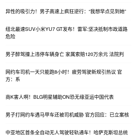
偏向引导性的宣传话术误导，误以为开启L2级辅助
异性的吸引力！男子高速上疯狂逆行：“我想早点见到她”
驾驶就能彻底解放双手，把全车人的生命安全完全
交付给机器。
纽北最速SUV小米YU7 GT发布！雷军:坚决抵制市政道路
危险
但截至目前全球范围内都没有达到完全落地条件的
真正自动驾驶，所有L2级辅助驾驶的核心属性永远
男子醉驾撞上违停车辆身亡 家属索赔120万余元 法院判
是辅助，驾驶员才永远是车辆行驶安全的第一责任
人。
网约车司机一天只能跑8小时！疲劳驾驶新规引热议 官
方：系
商K害人啊！BLG明星辅助ON恐无缘亚运中国代表
男子打网约车遇马甲车还被司机威胁 官方回应：已立案核
中亚地区首条全自动无人驾驶轻轨通车！哈萨克斯坦总统