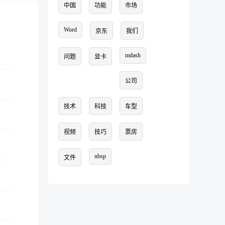
中国
功能
市场
Word
京东
我们
mdash
问题
显卡
公司
技术
科技
车型
视频
技巧
票房
nbsp
文件