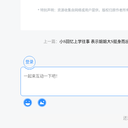
* 特别声明：资源收集自网络或用户提供，版权归原作者所
上一篇：
小S回忆上学往事 表示姐姐大S挺身而
坏人
登录
还