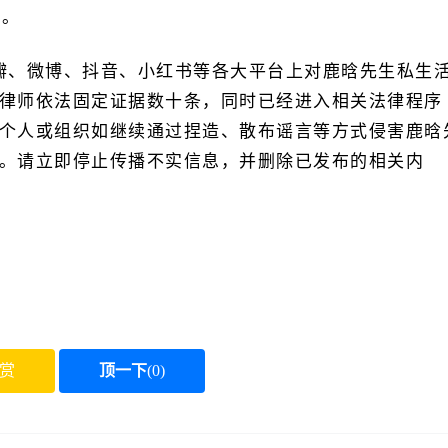
容。
瓣、微博、抖音、小红书等各大平台上对鹿晗先生私生
律师依法固定证据数十条，同时已经进入相关法律程序
个人或组织如继续通过捏造、散布谣言等方式侵害鹿晗
。请立即停止传播不实信息，并删除已发布的相关内
赏
顶一下
(
0
)