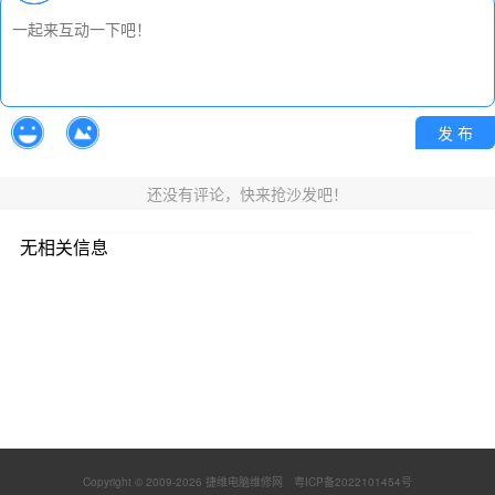
发 布
还没有评论，快来抢沙发吧！
无相关信息
Copyright © 2009-
2026 捷维电脑维修网
粤ICP备2022101454号