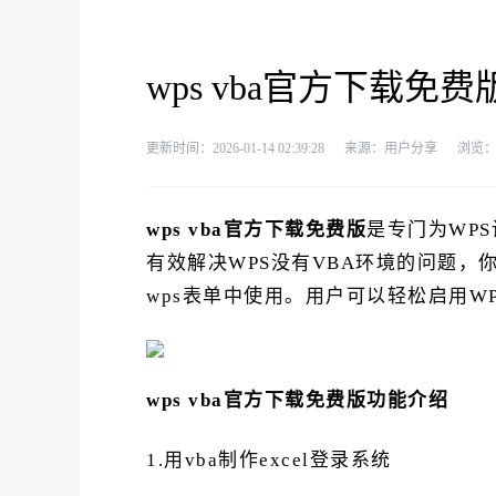
wps vba官方下载免费版 v
更新时间：2026-01-14 02:39:28
来源：用户分享
浏览
wps vba官方下载免费版
是专门为WPS
有效解决WPS没有VBA环境的问题，
wps表单中使用。用户可以轻松启用W
wps vba官方下载免费版功能介绍
1.用vba制作excel登录系统