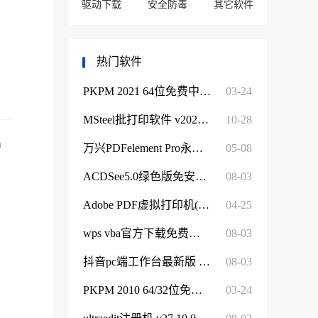
驱动下载
安全防毒
其它软件
热门软件
PKPM 2021 64位免费中文破解版下载
03-24
MSteel批打印软件 v2024（附安装教程）最新免费中文版下载
10-28
户
万兴PDFelement Pro永久免激活中文专业版 v10.3.8.2727
05-08
ACDSee5.0绿色版免安装 v2.4.0.1972
08-03
Adobe PDF虚拟打印机(免费无水印Win7-Win11适用)
04-25
wps vba官方下载免费版 v7.0.1589
08-03
抖音pc端工作台最新版 v3.5.0
08-03
PKPM 2010 64/32位免费中文破解版下载
03-24