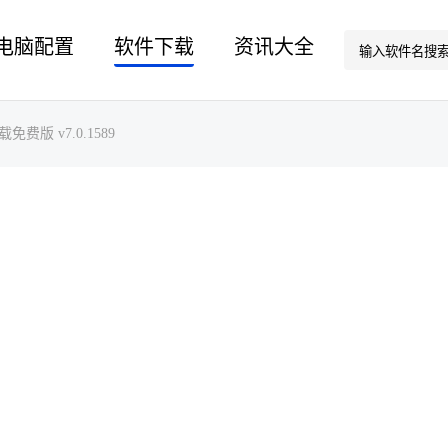
电脑配置
软件下载
资讯大全
载免费版 v7.0.1589