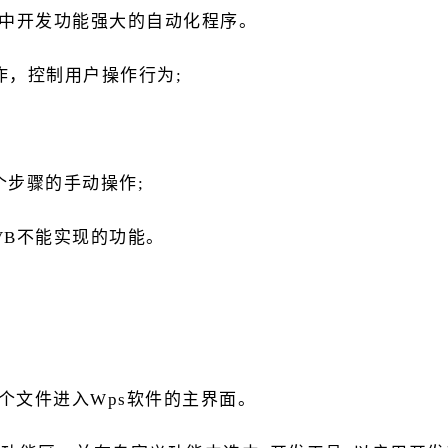
cel中开发功能强大的自动化程序。
操作，控制用户操作行为;
个步骤的手动操作;
些VB不能实现的功能。
一个文件进入Wps软件的主界面。