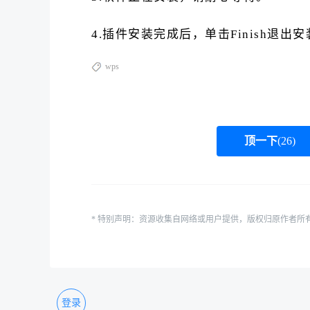
4.插件安装完成后，单击Finish退出
wps
顶一下
(
26
)
* 特别声明：资源收集自网络或用户提供，版权归原作者所
登录