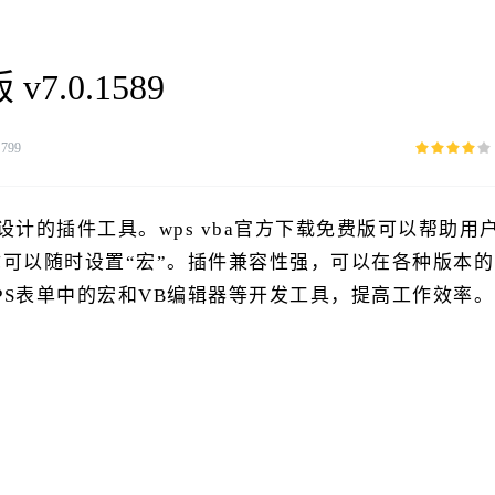
7.0.1589
：
799
设计的插件工具。wps vba官方下载免费版可以帮助用
你可以随时设置“宏”。插件兼容性强，可以在各种版本的
PS表单中的宏和VB编辑器等开发工具，提高工作效率。