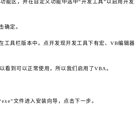
定义功能区，并在自定义功能中选中“开发工具”以启用开发
击确定。
现在工具栏版本中。点开发现开发工具下有宏、VB编辑器
可以看到可以正常使用，所以我们启用了VBA。
“exe”文件进入安装向导，点击下一步。