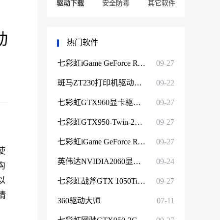
驱动下载
安全防毒
其它软件
动
热门软件
七彩虹iGame GeForce RTX 3060 Ti Ultra W OC显卡驱动程序下载
09-27
斑马ZT230打印机驱动程序下载
09-22
七彩虹GTX960显卡驱动程序下载
09-27
七彩虹GTX950-Twin-2GD5显卡驱动程序下载
09-27
七彩虹iGame GeForce RTX 2060 Ultra显卡驱动程序下载
09-27
使
英伟达NVIDIA2060显卡驱动程序自动检测版下载
09-24
沟
以
七彩虹战斧GTX 1050Ti-4GD5显卡驱动程序下载
09-27
情
360驱动大师
07-11