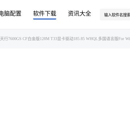
电脑配置
软件下载
资讯大全
虹天行7600GS CF白金版128M T33显卡驱动185.85 WHQL多国语言版For Win