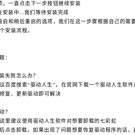
项，一直点击下一步按钮继续安装
动正在安装中...我们等待安装完成
重启和稍后重启的选项，我们在这一步骤根据自己的需
个安装流程。
问题：
示安装失败怎么办？
议百度搜索“驱动人生”，在官网下载一个驱动人生软件
修复、更新驱动即可解决
驱动？
这里建议使用驱动人生软件对想要卸载的七彩虹
行备份，然后点击卸载。如果出现了问题想要恢复驱动程序的话，