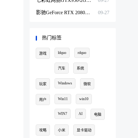
七彩虹网驰GTX950-2GD5显卡驱动程序下载
09-27
影驰GeForce RTX 2080Ti显卡驱动程序下载
09-27
热门标签
ldquo
rdquo
游戏
汽车
系统
Windows
玩家
微软
Win11
win10
用户
WIN7
AI
电脑
攻略
小米
显卡驱动