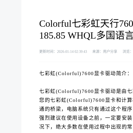
Colorful七彩虹天行7
185.85 WHQL多国语言版
更新时间：2026-01-14 02:39:43
来源：用户分享
浏览
七彩虹(Colorful)7600显卡驱动简介：
七彩虹(Colorful)7600显卡
您的七彩虹(Colorful)7600
通的桥梁，电脑系统只有通过这个程序，才
强烈建议在使用设备之前，一定要安装
况下，绝大多数在使用过程中出现的常