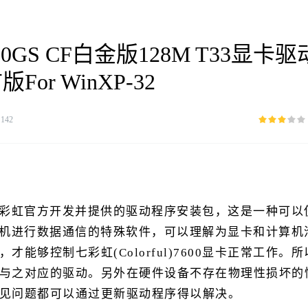
600GS CF白金版128M T33显卡驱
For WinXP-32
：
142
驱动是由七彩虹官方开发并提供的驱动程序安装包，这是一种可以
显卡和计算机进行数据通信的特殊软件，可以理解为显卡和计算机
能够控制七彩虹(Colorful)7600显卡正常工作。所
与之对应的驱动。另外在硬件设备不存在物理性损坏的
见问题都可以通过更新驱动程序得以解决。