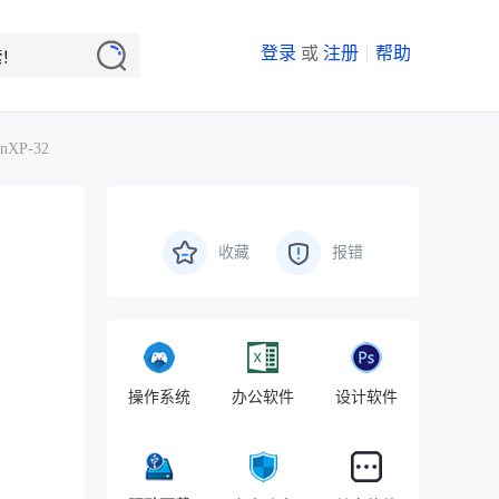
登录
或
注册
帮助
XP-32
收藏
报错
操作系统
办公软件
设计软件