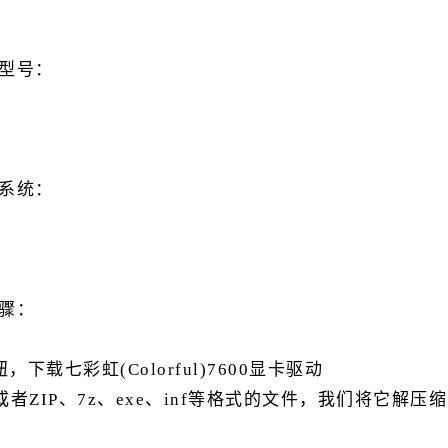
的型号：
的系统：
步骤：
载七彩虹(Colorful)7600显卡驱动
者ZIP、7z、exe、inf等格式的文件，我们将它解压缩