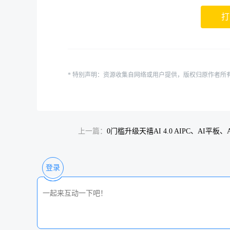
打
* 特别声明：资源收集自网络或用户提供，版权归原作者所
上一篇：
0门槛升级天禧AI 4.0 AIPC、AI平板、
全端可更新
登录