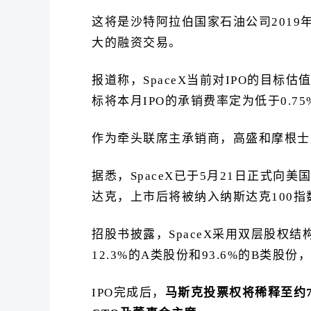
这将是沙特阿拉伯国家石油公司2019
大的融资交易。
报道称，SpaceX当前对IPO的目标估
标将本月IPO的承销费率定为低于0.7
作为牵头联席主承销商，高盛和摩根士
据悉，SpaceX已于5月21日正式向
达克，上市后将被纳入纳斯达克100指
招股书披露，SpaceX采用双层股权
12.3%的A类股份和93.6%的B类股份
IPO完成后，
马斯克投票权将稀释至约