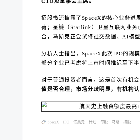
CTO及董事会主席。
招股书还披露了SpaceX的核心业务进展
荷；星链（Starlink）卫星互联网
合，马斯克正尝试将社交数据、AI模型
分析人士指出，SpaceX此次IPO的
部分企业已考虑将上市时间推迟至下半
对于普通投资者而言，这是首次有机会
值是否合理，市场分歧明显，有机构认
SpaceX
IPO
亿美元
计划
每股
马斯
招股