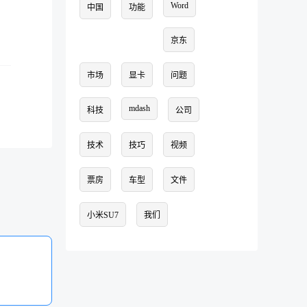
Word
中国
功能
京东
市场
显卡
问题
mdash
科技
公司
技术
技巧
视频
票房
车型
文件
小米SU7
我们